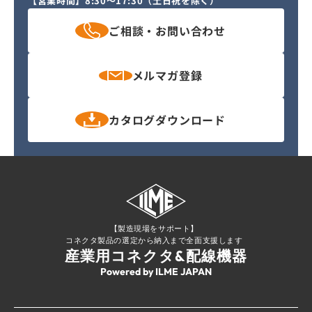
【営業時間】
8:30〜17:30（土日祝を除く）
ご相談・
お問い合わせ
メルマガ
登録
カタログ
ダウンロード
【製造現場をサポート】
コネクタ製品の選定から納入まで全面支援します
産業用コネクタ&配線機器
Powered by ILME JAPAN