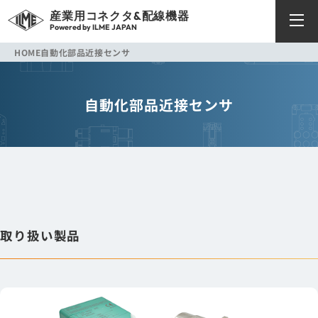
産業用コネクタ&配線機器
Powered by ILME JAPAN
HOME
自動化部品
近接センサ
自動化部品
近接センサ
取り扱い製品