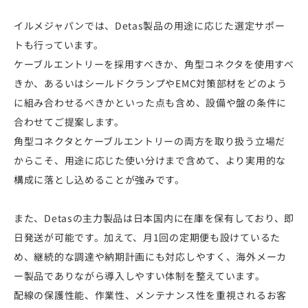
イルメジャパンでは、Detas製品の用途に応じた選定サポー
トも行っています。
ケーブルエントリーを採用すべきか、角型コネクタを使用すべ
きか、あるいはシールドクランプやEMC対策部材をどのよう
に組み合わせるべきかといった点も含め、設備や盤の条件に
合わせてご提案します。
角型コネクタとケーブルエントリーの両方を取り扱う立場だ
からこそ、用途に応じた使い分けまで含めて、より実用的な
構成に落とし込めることが強みです。
また、Detasの主力製品は日本国内に在庫を保有しており、即
日発送が可能です。加えて、月1回の定期便も設けているた
め、継続的な調達や納期計画にも対応しやすく、海外メーカ
ー製品でありながら導入しやすい体制を整えています。
配線の保護性能、作業性、メンテナンス性を重視されるお客