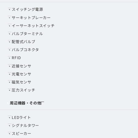
スイッチング電源
サーキットブレーカー
イーサーネットスイッチ
バルブターミナル
配管式バルブ
バルブコネクタ
RFID
近接センサ
光電センサ
磁気センサ
圧力スイッチ
周辺機器・その他
LEDライト
シグナルタワー
スピーカー