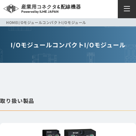
産業用コネクタ&配線機器
Powered by ILME JAPAN
HOME
I/Oモジュール
コンパクトI/Oモジュール
I/Oモジュール
コンパクトI/Oモジュール
取り扱い製品