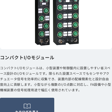
コンパクトI/Oモジュール
コンパクトI/Oモジュールは、小型装置や制御盤内に設置しやすい省スペ
ース設計のI/Oモジュールです。限られた設置スペースでもセンサやアク
チュエータ信号を効率的に収集でき、装置内部の配線簡素化と設計自由
度向上に貢献します。小型ながら複数のI/O点数に対応し、FA設備や小型
機械装置の信号処理用途で幅広く使用されています。
カタログを見る