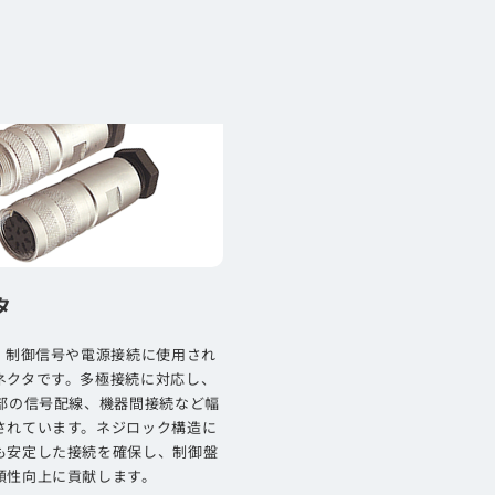
製品
タ
は、制御信号や電源接続に使用され
ネクタです。多極接続に対応し、
内部の信号配線、機器間接続など幅
されています。ネジロック構造に
も安定した接続を確保し、制御盤
頼性向上に貢献します。