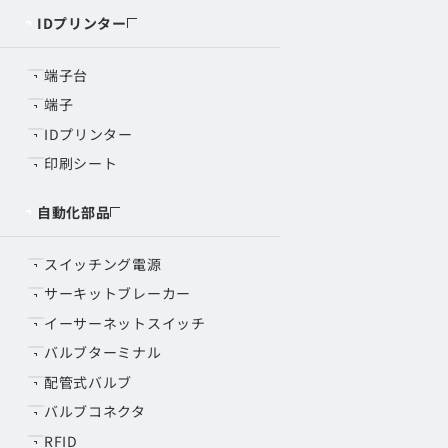
IDプリンター
端子台
端子
IDプリンター
印刷シート
自動化部品
スイッチング電源
サーキットブレーカー
イーサーネットスイッチ
バルブターミナル
配管式バルブ
バルブコネクタ
RFID