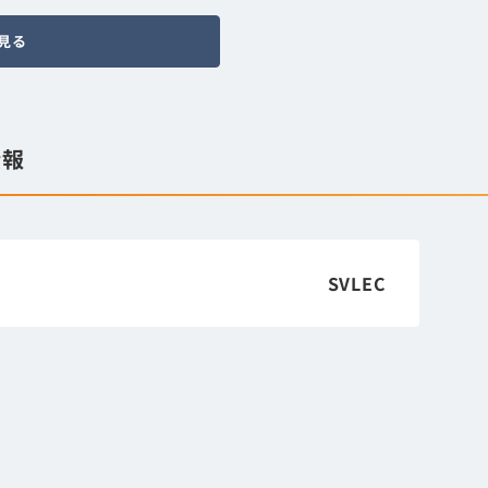
見る
情報
SVLEC