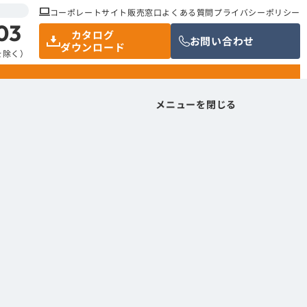
コーポレートサイト
販売窓口
よくある質問
プライバシーポリシー
03
カタログ
お問い合わせ
ダウンロード
祝を除く）
メニューを閉じる
メニューを閉じる