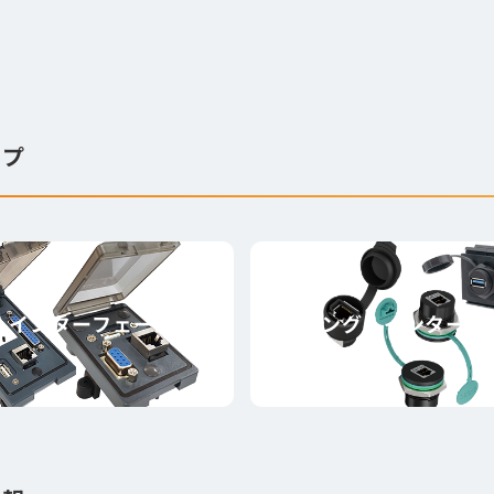
途や設置スペースに応じた柔軟な選定ができます。装置内
に貢献します。
ップ
ルインターフェース
シングルインターフ