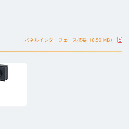
部を開けることなく外部接続が可能となり、安全性向上と
パネルインターフェース概要（6.59 MB）
ェース