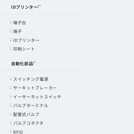
IDプリンター
端子台
端子
IDプリンター
印刷シート
自動化部品
スイッチング電源
サーキットブレーカー
イーサーネットスイッチ
バルブターミナル
配管式バルブ
バルブコネクタ
RFID