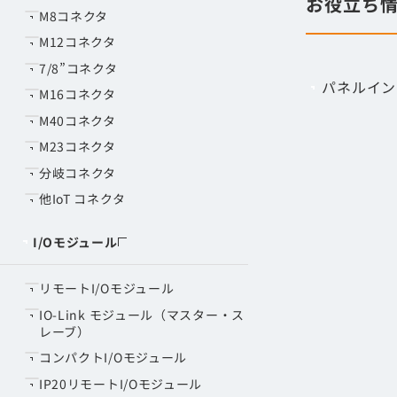
お役立ち
M8コネクタ
M12コネクタ
7/8”コネクタ
パネルイン
M16コネクタ
M40コネクタ
M23コネクタ
分岐コネクタ
他IoT コネクタ
I/Oモジュール
リモートI/Oモジュール
IO-Link モジュール（マスター・ス
レーブ）
コンパクトI/Oモジュール
IP20リモートI/Oモジュール