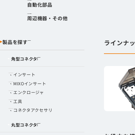
ルを揃え、用
自動化部品
角型コネクタ
丸型コネクタ
作業時間短縮
周辺機器・その他
ノウハウ
製品を探す
ラインナ
角型コネクタ
インサート
MIXOインサート
パネ
エンクロージャ
工具
コネクタアクセサリ
丸型コネクタ