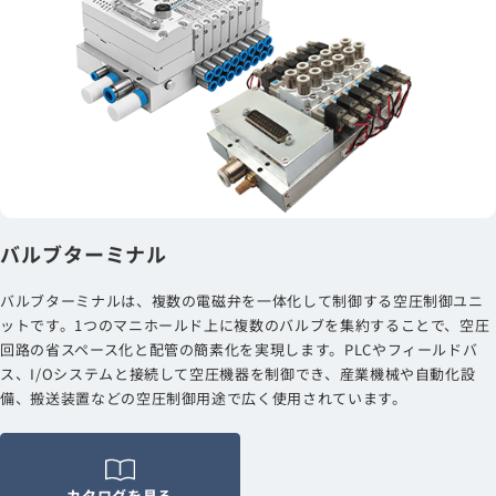
バルブターミナル
バルブターミナルは、複数の電磁弁を一体化して制御する空圧制御ユニ
ットです。1つのマニホールド上に複数のバルブを集約することで、空圧
回路の省スペース化と配管の簡素化を実現します。PLCやフィールドバ
ス、I/Oシステムと接続して空圧機器を制御でき、産業機械や自動化設
備、搬送装置などの空圧制御用途で広く使用されています。
カタログを見る