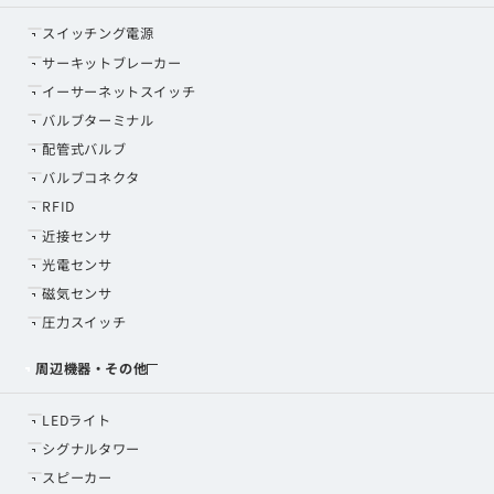
スイッチング電源
サーキットブレーカー
イーサーネットスイッチ
バルブターミナル
配管式バルブ
バルブコネクタ
RFID
近接センサ
光電センサ
磁気センサ
圧力スイッチ
周辺機器・その他
LEDライト
シグナルタワー
スピーカー