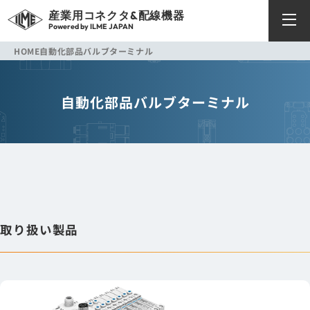
産業用コネクタ&配線機器
Powered by ILME JAPAN
HOME
自動化部品
バルブターミナル
自動化部品
バルブターミナル
取り扱い製品