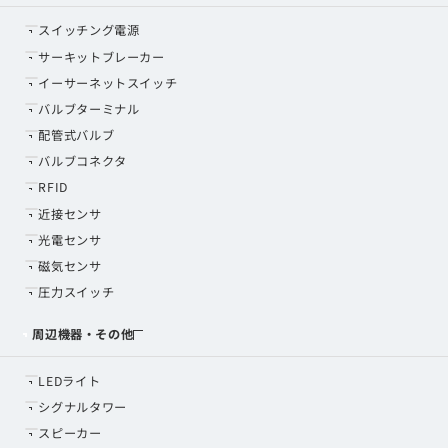
スイッチング電源
サーキットブレーカー
イーサーネットスイッチ
バルブターミナル
配管式バルブ
バルブコネクタ
RFID
近接センサ
光電センサ
磁気センサ
圧力スイッチ
周辺機器・その他
LEDライト
シグナルタワー
スピーカー