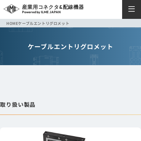
産業用コネクタ&配線機器
Powered by ILME JAPAN
HOME
ケーブルエントリ
グロメット
ケーブルエントリ
グロメット
取り扱い製品