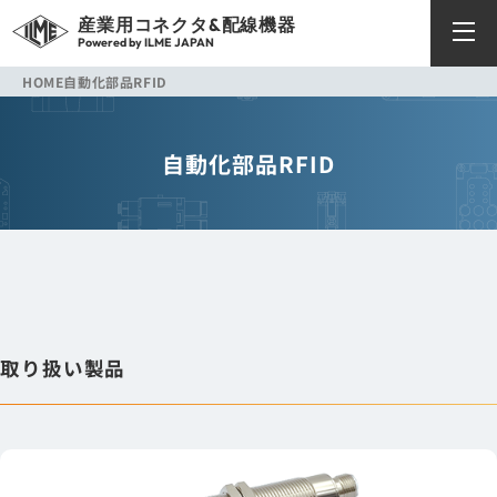
産業用コネクタ&配線機器
Powered by ILME JAPAN
HOME
自動化部品
RFID
自動化部品
RFID
取り扱い製品