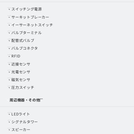
スイッチング電源
サーキットブレーカー
イーサーネットスイッチ
バルブターミナル
配管式バルブ
バルブコネクタ
RFID
近接センサ
光電センサ
磁気センサ
圧力スイッチ
周辺機器・その他
LEDライト
シグナルタワー
スピーカー