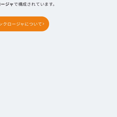
ロージャ
で構成されています。
ンクロージャについて