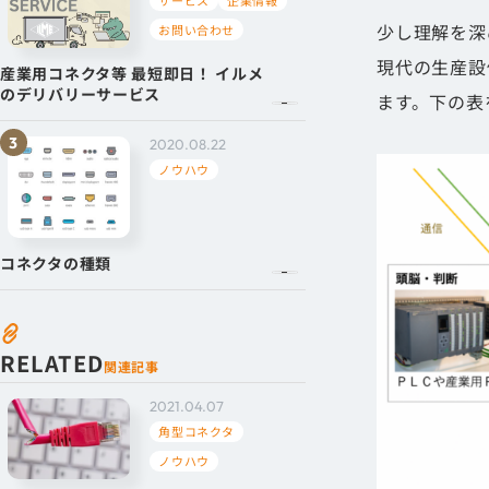
少し理解を深
お問い合わせ
現代の生産設
産業用コネクタ等 最短即日！ イルメ
のデリバリーサービス
ます。下の表
2020.08.22
ノウハウ
コネクタの種類
RELATED
関連記事
2021.04.07
角型コネクタ
ノウハウ