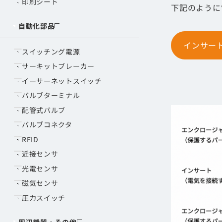
印刷シート
下記のように
自動化部品
インサー
スイッチング電源
サーキットブレーカー
イーサーネットスイッチ
バルブターミナル
配管式バルブ
バルブコネクタ
RFID
近接センサ
光電センサ
磁気センサ
圧力スイッチ
周辺機器・その他