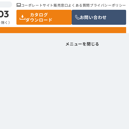
コーポレートサイト
販売窓口
よくある質問
プライバシーポリシー
03
カタログ
お問い合わせ
ダウンロード
祝を除く）
メニューを閉じる
メニューを閉じる