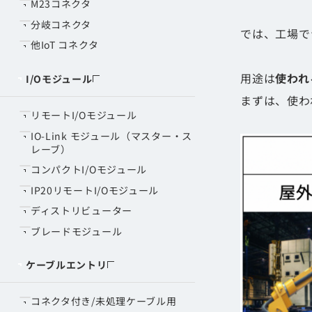
M23コネクタ
分岐コネクタ
では、工場で
他IoT コネクタ
用途は
使われ
I/Oモジュール
まずは、使わ
リモートI/Oモジュール
IO-Link モジュール（マスター・ス
レーブ）
コンパクトI/Oモジュール
IP20リモートI/Oモジュール
ディストリビューター
ブレードモジュール
ケーブルエントリ
コネクタ付き/未処理ケーブル用