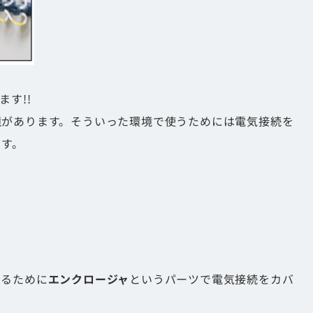
す!!
境があります。そういった環境で使うためには電気接続を
ます。
するために
エンクロージャ
というパーツで電気接続をカバ