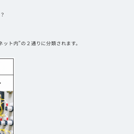
う？
ネット内”の２通りに分類されます。