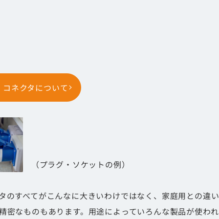
クタといっても様々なものがあります。
れのコネクタの特徴や目的などについて解説します。
ボトルの化け物みたいなプラグ・ソケットをご紹介しまし
 コネクタについて
（プラグ・ソケットの例）
タのすべてがこんなに大きいわけではなく、家庭用との違
精密なものもあります。用途によっていろんな製品が使われ