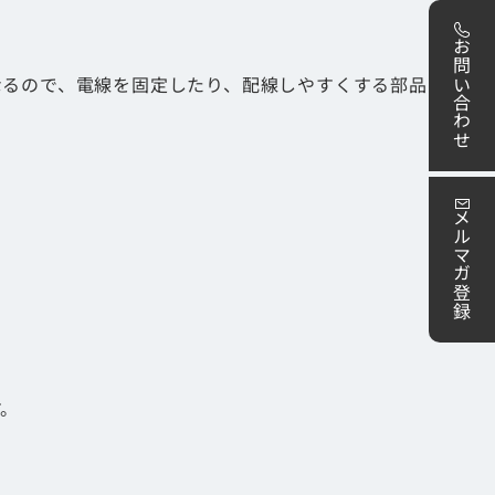
）
お問い合わせ
なるので、電線を固定したり、配線しやすくする部品だけ
メルマガ登録
す。