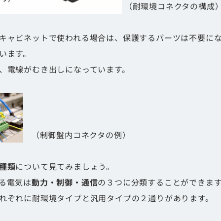
（耐環境コネクタの構成
キャビネットで使われる場合は、保護するパーツは不要に
います。
、電線がむき出しになっています。
（制御盤内コネクタの例）
種類
について見てみましょう。
る電気は
動力・制御・通信
の３つに分類することができま
れぞれに耐環境タイプと汎用タイプの２通りがあります。