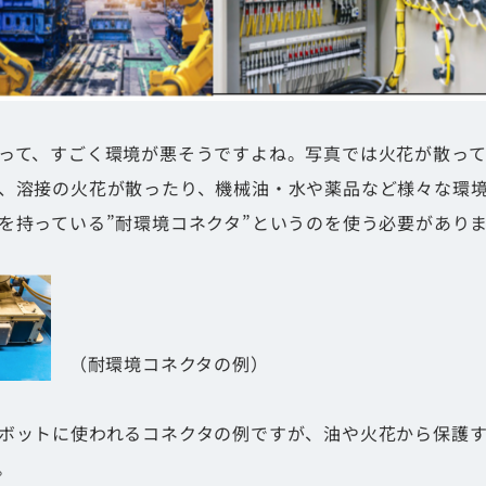
って、すごく環境が悪そうですよね。写真では火花が散ってま
、溶接の火花が散ったり、機械油・水や薬品など様々な環
を持っている”耐環境コネクタ”というのを使う必要があり
（耐環境コネクタの例）
ボットに使われるコネクタの例ですが、油や火花から保護
。