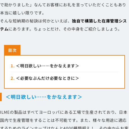
で助かりました」なんてお客様にお礼を言っていただくこともあり
本当に嬉しい限りです。
そんな短納期の秘訣は何かといえば、
独自で構築した在庫管理シス
テム
にあります。ちょっとだけ、その中身をご紹介しましょう。
目次
1.
＜明日欲しい……をかなえます＞
2.
＜必要なぶんだけ必要なときに＞
＜明日欲しい……をかなえます＞
ILMEの製品はすべてヨーロッパにある工場で生産されており、日本
国内で生産管理をすることは不可能です。また、様々な用途に適応
するためのラインナップはなんと4000種類超え！ その中からお客