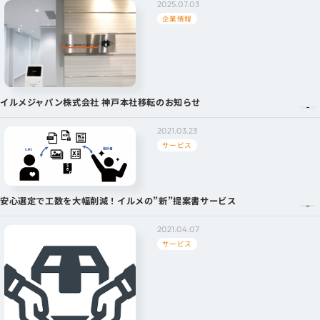
2025.07.03
企業情報
イルメジャパン株式会社 神戸本社移転のお知らせ
2021.03.23
サービス
安心選定で工数を大幅削減！イルメの”新”提案書サービス
2021.04.07
サービス