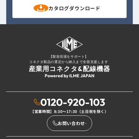
カタログ
ダウンロード
【製造現場をサポート】
コネクタ製品の選定から納入まで全面支援します
産業用コネクタ&配線機器
Powered by ILME JAPAN
0120-920-103
【営業時間】8:30〜17:30（土日祝を除く）
お問い合わせ