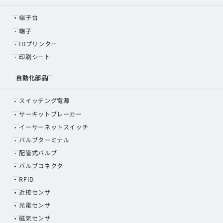
端子台
端子
IDプリンター
印刷シート
自動化部品
スイッチング電源
サーキットブレーカー
イーサーネットスイッチ
バルブターミナル
配管式バルブ
バルブコネクタ
RFID
近接センサ
光電センサ
磁気センサ