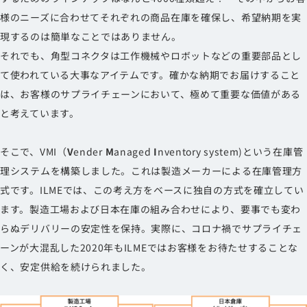
様のニーズに合わせてそれぞれの商品在庫を確保し、希望納期を実
現するのは簡単なことではありません。
それでも、角型コネクタは工作機械やロボットなどの重要部品とし
て使われている大事なアイテムです。確かな納期でお届けすること
は、お客様のサプライチェーンにおいて、極めて重要な価値がある
と考えています。
そこで、VMI（
V
ender
M
anaged
I
nventory system)という在庫管
理システムを構築しました。これは製造メーカーによる在庫管理方
式です。ILMEでは、この考え方をベースに独自の方式を確立してい
ます。製造工場および日本在庫の組み合わせにより、要事でも変わ
らぬデリバリーの安定性を保持。実際に、コロナ禍でサプライチェ
ーンが大混乱した2020年もILMEではお客様をお待たせすることな
く、安定供給を続けられました。