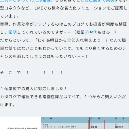
型コネクタなど、ILMEでも様々な省力化ソリューションをご提案し
ています。
実際、作業効率がアップするのはこのブログでも担当が何度も検証
し、
証明
してくれているのですが……（検証
②
や
③
もぜひ！）
だからといって、「じゃあ明日から全部入れ替えよう！」なんて簡
単な話ではないこともわかっています。でもより良くするためのチ
ャンスを逃してしまうのはもったいない……！
そ こ で ！ ！ ！ ！ ！
１個単位での購入に対応しました！
カタログで確認できる常備在庫品はすべて、１つからご購入いただ
けます。