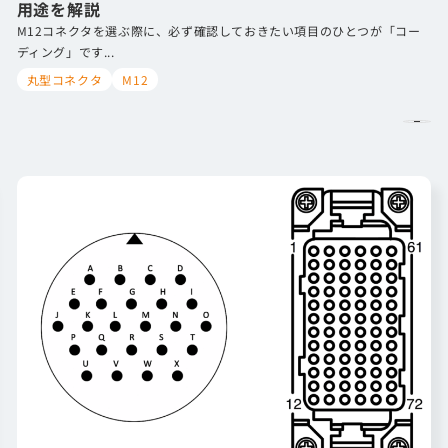
用途を解説
M12コネクタを選ぶ際に、必ず確認しておきたい項目のひとつが「コー
ディング」です...
丸型コネクタ
M12