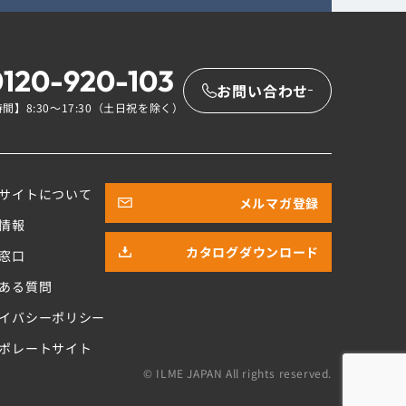
0120-920-103
お問い合わせ
間】8:30〜17:30（土日祝を除く）
サイトについて
メルマガ登録
情報
カタログダウンロード
窓口
ある質問
イバシーポリシー
ポレートサイト
© ILME JAPAN
All rights reserved.