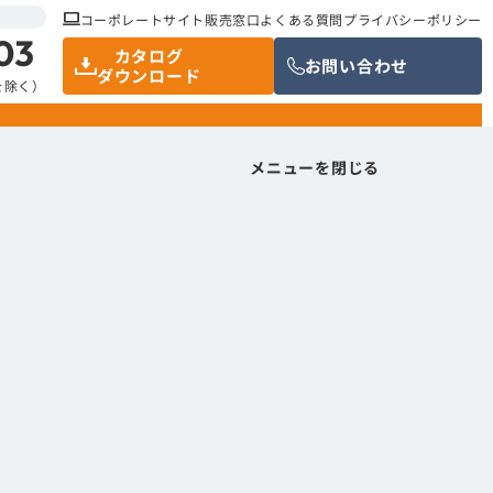
コーポレートサイト
販売窓口
よくある質問
プライバシーポリシー
03
カタログ
お問い合わせ
ダウンロード
祝を除く）
メニューを閉じる
メニューを閉じる