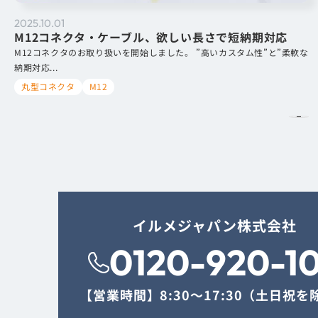
2025.10.01
M12コネクタ・ケーブル、欲しい長さで短納期対応
M12コネクタのお取り扱いを開始しました。 ”高いカスタム性”と”柔軟な
納期対応...
丸型コネクタ
M12
イルメジャパン株式会社
0120-920-1
【営業時間】
8:30〜17:30（土日祝