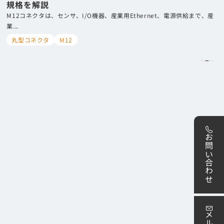
規格を解説
M12コネクタは、センサ、I/O機器、産業用Ethernet、電源供給まで、産
業...
丸型コネクタ
M12
お問い合わせ