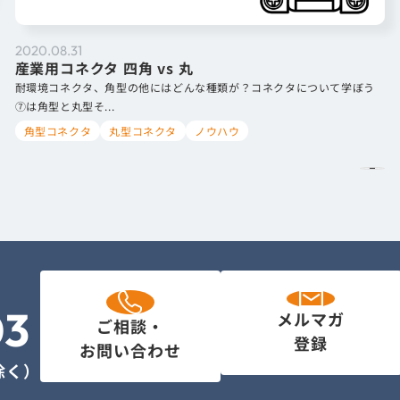
2020.08.31
産業用コネクタ 四角 vs 丸
耐環境コネクタ、角型の他にはどんな種類が？コネクタについて学ぼう
⑦は角型と丸型そ...
角型コネクタ
丸型コネクタ
ノウハウ
03
メルマガ
ご相談・
登録
お問い合わせ
を除く）