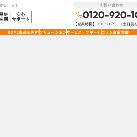
お問い合わせ
支援します
0120-920-1
最短
安心
納期
サポート
【営業時間】8:30〜17:30（土日
HOME
製品を探す
ソリューション
サービス・サポート
コラム
企業情報
記事一覧
ARTICLE