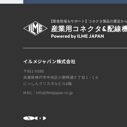
【製造現場をサポート】
コネクタ製品の選定か
産業用コネクタ&配線
Powered by ILME JAPAN
イルメジャパン株式会社
〒651-0088
兵庫県神戸市中央区小野柄通５丁目１−１６
にっしんクリスタルビル6階
MAIL：