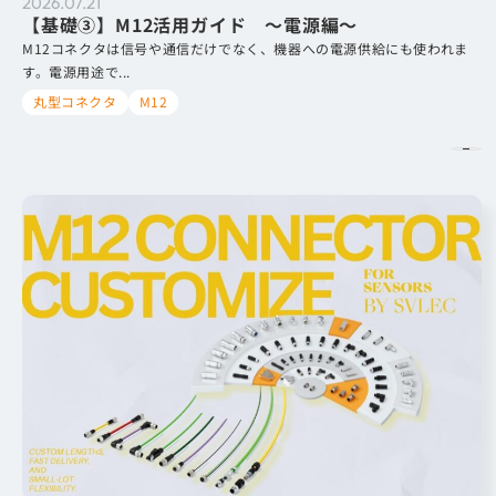
2026.07.21
【基礎③】M12活用ガイド 〜電源編〜
M12コネクタは信号や通信だけでなく、機器への電源供給にも使われま
す。電源用途で...
丸型コネクタ
M12